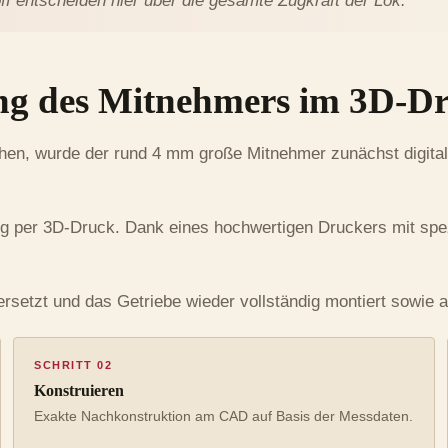
f entscheiden hier über die gesamte Zugkraft der Lok.
ng des Mitnehmers im 3D-D
ichen, wurde der rund 4 mm große Mitnehmer zunächst digit
ng per 3D-Druck. Dank eines hochwertigen Druckers mit spez
ersetzt und das Getriebe wieder vollständig montiert sowie a
SCHRITT 02
Konstruieren
Exakte Nachkonstruktion am CAD auf Basis der Messdaten.