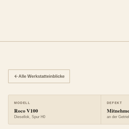
Alle Werkstatteinblicke
MODELL
DEFEKT
Roco V100
Mitnehmer
Diesellok, Spur H0
an der Getri