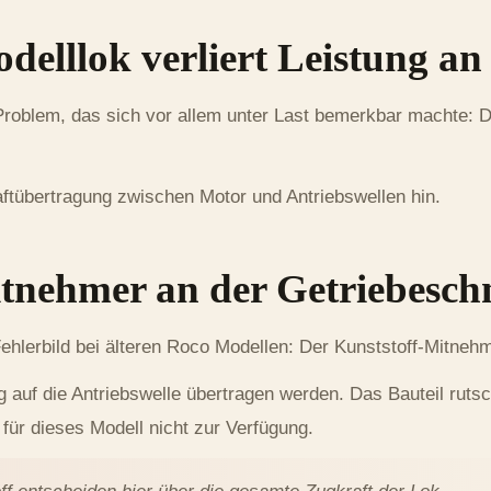
delllok verliert Leistung a
Problem, das sich vor allem unter Last bemerkbar machte: Di
ftübertragung zwischen Motor und Antriebswellen hin.
tnehmer an der Getriebesch
Fehlerbild bei älteren Roco Modellen: Der Kunststoff-Mitneh
 auf die Antriebswelle übertragen werden. Das Bauteil rutsc
nd für dieses Modell nicht zur Verfügung.