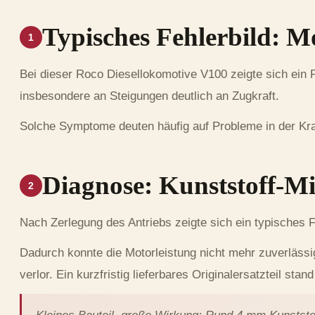
Typisches Fehlerbild: Mo
1
Bei dieser Roco Diesellokomotive V100 zeigte sich ein 
insbesondere an Steigungen deutlich an Zugkraft.
Solche Symptome deuten häufig auf Probleme in der Kra
Diagnose: Kunststoff-Mi
2
Nach Zerlegung des Antriebs zeigte sich ein typisches 
Dadurch konnte die Motorleistung nicht mehr zuverlässig
verlor. Ein kurzfristig lieferbares Originalersatzteil sta