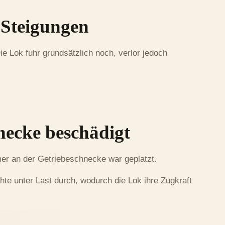
n Steigungen
e Lok fuhr grundsätzlich noch, verlor jedoch
necke beschädigt
mer an der Getriebeschnecke war geplatzt.
hte unter Last durch, wodurch die Lok ihre Zugkraft