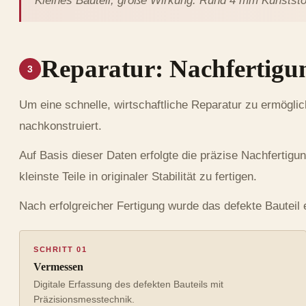
Kleines Bauteil, große Wirkung: Rund 4 mm Kunststof
Reparatur: Nachfertigu
3
Um eine schnelle, wirtschaftliche Reparatur zu ermögl
nachkonstruiert.
Auf Basis dieser Daten erfolgte die präzise Nachfertigu
kleinste Teile in originaler Stabilität zu fertigen.
Nach erfolgreicher Fertigung wurde das defekte Bauteil 
SCHRITT 01
Vermessen
Digitale Erfassung des defekten Bauteils mit
Präzisionsmesstechnik.