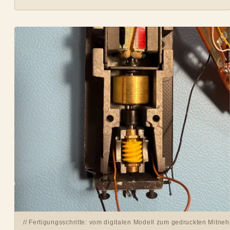
// Fertigungsschritte: vom digitalen Modell zum gedruckten Mitne